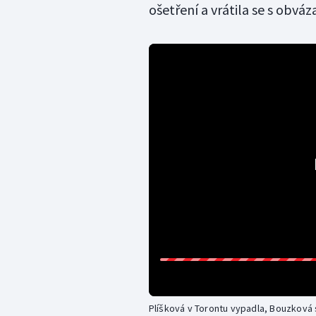
ošetření a vrátila se s obv
Plíšková v Torontu vypadla, Bouzková s