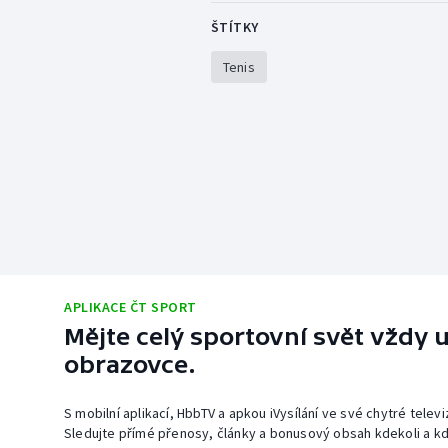
ŠTÍTKY
Tenis
APLIKACE ČT SPORT
Mějte celý sportovní svět vždy u
obrazovce.
S mobilní aplikací, HbbTV a apkou iVysílání ve své chytré telev
Sledujte přímé přenosy, články a bonusový obsah kdekoli a kd