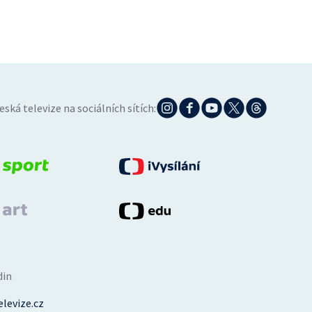
eská televize na sociálních sítích:
din
levize.cz