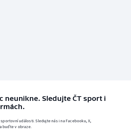
 neunikne. Sledujte ČT sport i
ormách.
 sportovní události. Sledujte nás i na Facebooku, X,
a buďte v obraze.