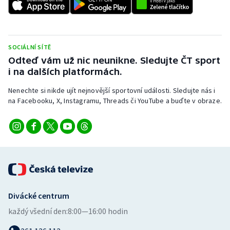
SOCIÁLNÍ SÍTĚ
Odteď vám už nic neunikne. Sledujte ČT sport
i na dalších platformách.
Nenechte si nikde ujít nejnovější sportovní události. Sledujte nás i
na Facebooku, X, Instagramu, Threads či YouTube a buďte v obraze.
Divácké centrum
každý všední den:
8:00—16:00 hodin