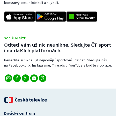
bonusový obsah kdekoli a kdykoli.
SOCIÁLNÍ SÍTĚ
Odteď vám už nic neunikne. Sledujte ČT sport
i na dalších platformách.
Nenechte si nikde ujít nejnovější sportovní události. Sledujte nás i
na Facebooku, X, Instagramu, Threads či YouTube a buďte v obraze.
Divácké centrum