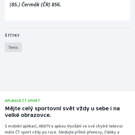
(85.) Čermák (ČR) 856.
ŠTÍTKY
Tenis
APLIKACE ČT SPORT
Mějte celý sportovní svět vždy u sebe i na
velké obrazovce.
S mobilní aplikací, HbbTV a apkou iVysílání ve své chytré televizi
máte ČT sport vždy po ruce. Sledujte přímé přenosy, články a