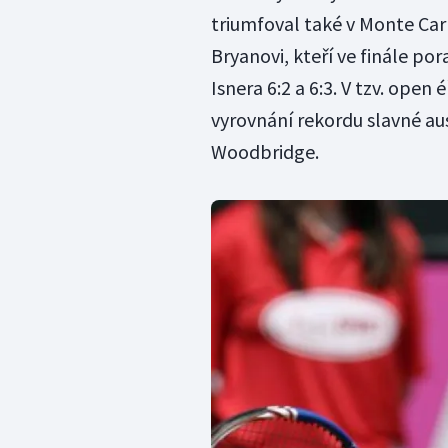
triumfoval také v Monte Carlu
Bryanovi, kteří ve finále po
Isnera 6:2 a 6:3. V tzv. open 
vyrovnání rekordu slavné au
Woodbridge.