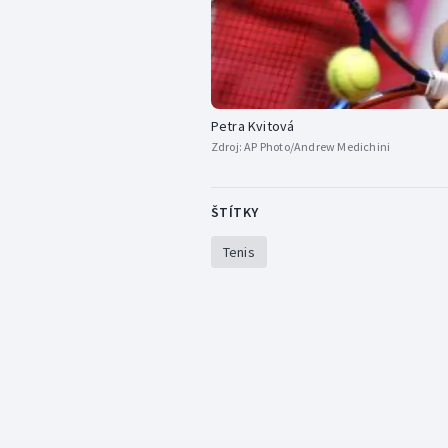
Petra Kvitová
Zdroj:
AP Photo/Andrew Medichini
ŠTÍTKY
Tenis