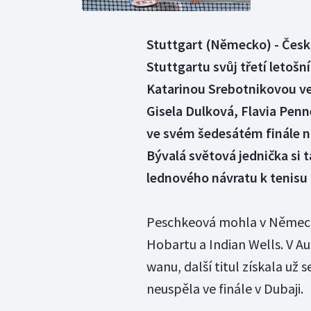
Stuttgart (Německo) - Česk
Stuttgartu svůj třetí letošní
Katarinou Srebotnikovou ve
Gisela Dulková, Flavia Penne
ve svém šedesátém finále n
Bývalá světová jednička si t
lednového návratu k tenisu
Peschkeová mohla v Německu 
Hobartu a Indian Wells. V Au
wanu, další titul získala už
neuspěla ve finále v Dubaji.