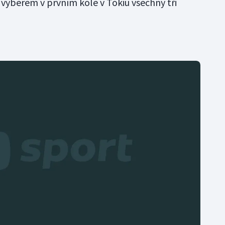
výběrem v prvním kole v Tokiu všechny tři