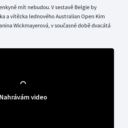
enkyně mít nebudou. V sestavě Belgie by
ka a vítězka lednového Australian Open Kim
 Yanina Wickmayerová, v současné době dvacátá
Nahrávám video