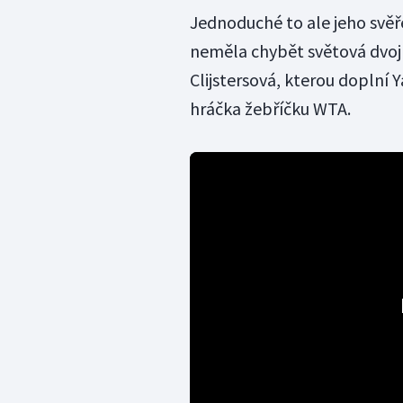
Jednoduché to ale jeho svěř
neměla chybět světová dvoj
Clijstersová, kterou doplní
hráčka žebříčku WTA.