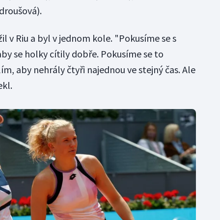
ndroušová).
il v Riu a byl v jednom kole. "Pokusíme se s
 se holky cítily dobře. Pokusíme se to
, aby nehrály čtyři najednou ve stejný čas. Ale
kl.