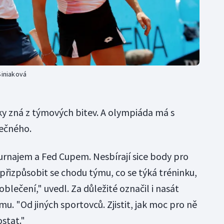
Siniaková
ky zná z týmových bitev. A olympiáda má s
lečného.
turnajem a Fed Cupem. Nesbírají sice body pro
 a přizpůsobit se chodu týmu, co se týká tréninku,
blečení," uvedl. Za důležité označil i nasát
. "Od jiných sportovců. Zjistit, jak moc pro ně
stat."