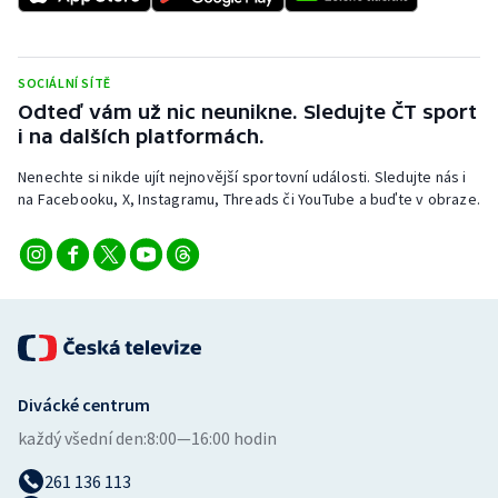
SOCIÁLNÍ SÍTĚ
Odteď vám už nic neunikne. Sledujte ČT sport
i na dalších platformách.
Nenechte si nikde ujít nejnovější sportovní události. Sledujte nás i
na Facebooku, X, Instagramu, Threads či YouTube a buďte v obraze.
Divácké centrum
každý všední den:
8:00—16:00 hodin
261 136 113