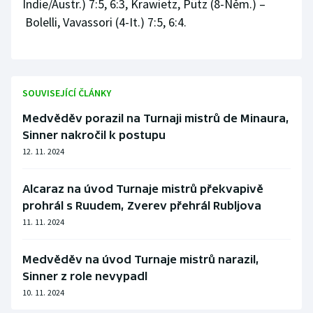
Indie/Austr.) 7:5, 6:3, Krawietz, Pütz (8-Něm.) –
Bolelli, Vavassori (4-It.) 7:5, 6:4.
SOUVISEJÍCÍ ČLÁNKY
Medvěděv porazil na Turnaji mistrů de Minaura,
Sinner nakročil k postupu
12. 11. 2024
Alcaraz na úvod Turnaje mistrů překvapivě
prohrál s Ruudem, Zverev přehrál Rubljova
11. 11. 2024
Medvěděv na úvod Turnaje mistrů narazil,
Sinner z role nevypadl
10. 11. 2024