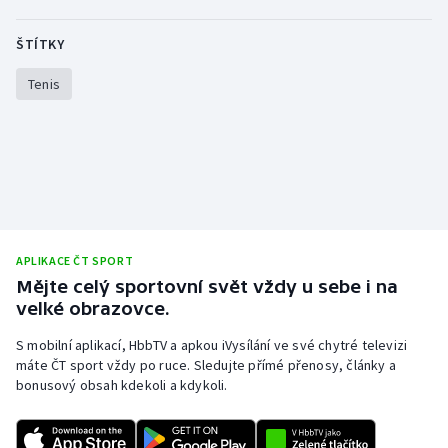
ŠTÍTKY
Tenis
APLIKACE ČT SPORT
Mějte celý sportovní svět vždy u sebe i na
velké obrazovce.
S mobilní aplikací, HbbTV a apkou iVysílání ve své chytré televizi
máte ČT sport vždy po ruce. Sledujte přímé přenosy, články a
bonusový obsah kdekoli a kdykoli.