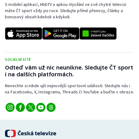
S mobilní aplikací, HbbTV a apkou iVysílání ve své chytré televizi
máte ČT sport vždy po ruce. Sledujte přímé přenosy, články a
bonusový obsah kdekoli a kdykoli.
SOCIÁLNÍ SÍTĚ
Odteď vám už nic neunikne. Sledujte ČT sport
i na dalších platformách.
Nenechte si nikde ujít nejnovější sportovní události. Sledujte nás i
na Facebooku, X, Instagramu, Threads či YouTube a buďte v obraze.