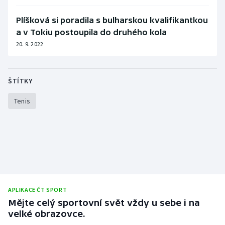
Plíšková si poradila s bulharskou kvalifikantkou
a v Tokiu postoupila do druhého kola
20. 9. 2022
ŠTÍTKY
Tenis
APLIKACE ČT SPORT
Mějte celý sportovní svět vždy u sebe i na
velké obrazovce.