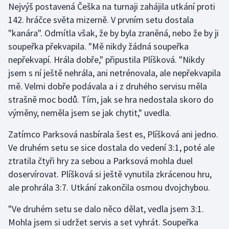
Nejvýš postavená Češka na turnaji zahájila utkání proti
Olympijské hry
142. hráčce světa mizerně. V prvním setu dostala
"kanára". Odmítla však, že by byla zraněná, nebo že by ji
Parasport
soupeřka překvapila. "Mě nikdy žádná soupeřka
nepřekvapí. Hrála dobře," připustila Plíšková. "Nikdy
Plavání
jsem s ní ještě nehrála, ani netrénovala, ale nepřekvapila
mě. Velmi dobře podávala a i z druhého servisu měla
Plážový volejbal
strašně moc bodů. Tím, jak se hra nedostala skoro do
výměny, neměla jsem se jak chytit," uvedla.
Ragby
Zatímco Parksová nasbírala šest es, Plíšková ani jedno.
Rychlobruslení
Ve druhém setu se sice dostala do vedení 3:1, poté ale
ztratila čtyři hry za sebou a Parksová mohla duel
Rychlostní kanoistika
doservírovat. Plíšková si ještě vynutila zkrácenou hru,
ale prohrála 3:7. Utkání zakončila osmou dvojchybou.
Short track
"Ve druhém setu se dalo něco dělat, vedla jsem 3:1.
Sportovní střelba
Mohla jsem si udržet servis a set vyhrát. Soupeřka