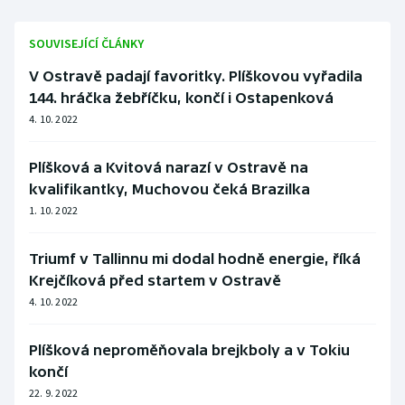
SOUVISEJÍCÍ ČLÁNKY
V Ostravě padají favoritky. Plíškovou vyřadila
144. hráčka žebříčku, končí i Ostapenková
4. 10. 2022
Plíšková a Kvitová narazí v Ostravě na
kvalifikantky, Muchovou čeká Brazilka
1. 10. 2022
Triumf v Tallinnu mi dodal hodně energie, říká
Krejčíková před startem v Ostravě
4. 10. 2022
Plíšková neproměňovala brejkboly a v Tokiu
končí
22. 9. 2022