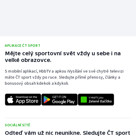
APLIKACE ČT SPORT
Mějte celý sportovní svět vždy u sebe i na
velké obrazovce.
S mobilní aplikací, HbbTV a apkou iVysílání ve své chytré televizi
máte ČT sport vždy po ruce. Sledujte přímé přenosy, články a
bonusový obsah kdekoli a kdykoli.
SOCIÁLNÍ SÍTĚ
Odteď vám už nic neunikne. Sledujte ČT sport