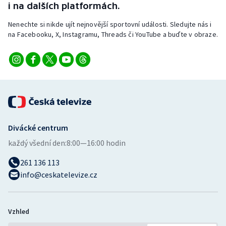
i na dalších platformách.
Nenechte si nikde ujít nejnovější sportovní události. Sledujte nás i
na Facebooku, X, Instagramu, Threads či YouTube a buďte v obraze.
Divácké centrum
každý všední den:
8:00—16:00 hodin
261 136 113
info@ceskatelevize.cz
Vzhled