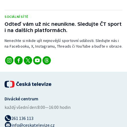
SOCIÁLNÍ SÍTĚ
Odteď vám už nic neunikne. Sledujte ČT sport
i na dalších platformách.
Nenechte si nikde ujít nejnovější sportovní události. Sledujte nás i
na Facebooku, X, Instagramu, Threads či YouTube a buďte v obraze.
Divácké centrum
každý všední den:
8:00—16:00 hodin
261 136 113
info@ceskatelevize.cz