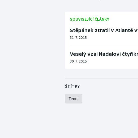
SOUVISEJÍCÍ ČLÁNKY
Štěpánek ztratil v Atlantě
31. 7. 2015
Veselý vzal Nadalovi čtyřikr
30. 7. 2015
ŠTÍTKY
Tenis