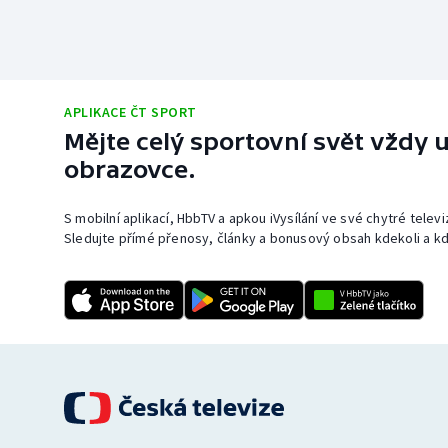
APLIKACE ČT SPORT
Mějte celý sportovní svět vždy u
obrazovce.
S mobilní aplikací, HbbTV a apkou iVysílání ve své chytré telev
Sledujte přímé přenosy, články a bonusový obsah kdekoli a kd