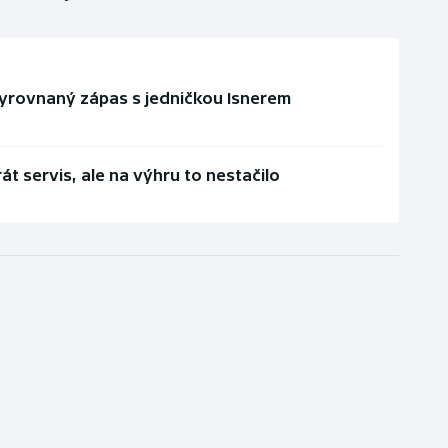
 vyrovnaný zápas s jedničkou Isnerem
át servis, ale na výhru to nestačilo