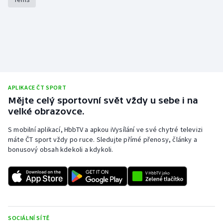
APLIKACE ČT SPORT
Mějte celý sportovní svět vždy u sebe i na
velké obrazovce.
S mobilní aplikací, HbbTV a apkou iVysílání ve své chytré televizi
máte ČT sport vždy po ruce. Sledujte přímé přenosy, články a
bonusový obsah kdekoli a kdykoli.
SOCIÁLNÍ SÍTĚ