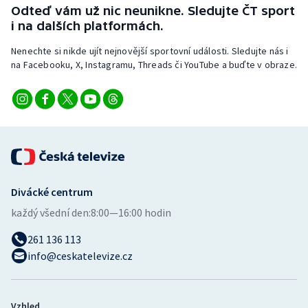
Odteď vám už nic neunikne. Sledujte ČT sport
i na dalších platformách.
Nenechte si nikde ujít nejnovější sportovní události. Sledujte nás i
na Facebooku, X, Instagramu, Threads či YouTube a buďte v obraze.
Divácké centrum
každý všední den:
8:00—16:00 hodin
261 136 113
info@ceskatelevize.cz
Vzhled