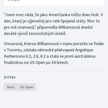
"Jsem moc ráda, že jako Američanka můžu dnes hrát. V
den, který je výjimečný pro celé Spojené státy. Moc to
pro mě znamená," připomněla Williamsová dnešní
desáté výročí teroristických útoků.
Stosurová, kterou Williamsová v srpnu porazila ve finále
v Torontu, zdolala německé překvapení Angelique
Kerberovou 6:3, 2:6, 6:2 a stala se první australskou
finalistkou na US Open po 34 letech.
ŠTÍTKY
Tenis
US Open