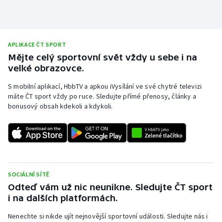
APLIKACE ČT SPORT
Mějte celý sportovní svět vždy u sebe i na
velké obrazovce.
S mobilní aplikací, HbbTV a apkou iVysílání ve své chytré televizi
máte ČT sport vždy po ruce. Sledujte přímé přenosy, články a
bonusový obsah kdekoli a kdykoli.
SOCIÁLNÍ SÍTĚ
Odteď vám už nic neunikne. Sledujte ČT sport
i na dalších platformách.
Nenechte si nikde ujít nejnovější sportovní události. Sledujte nás i