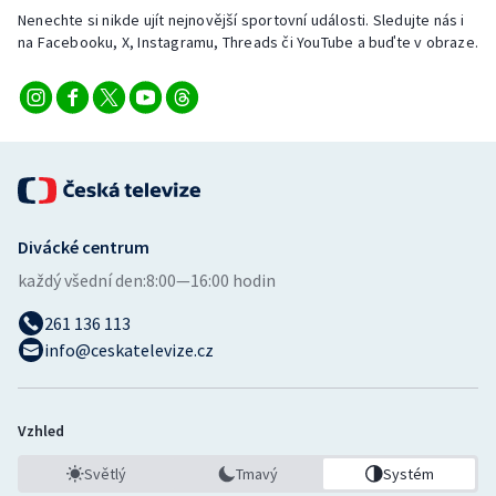
Nenechte si nikde ujít nejnovější sportovní události. Sledujte nás i
na Facebooku, X, Instagramu, Threads či YouTube a buďte v obraze.
Divácké centrum
každý všední den:
8:00—16:00 hodin
261 136 113
info@ceskatelevize.cz
Vzhled
Světlý
Tmavý
Systém