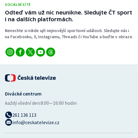
SOCIÁLNÍ SÍTĚ
Odteď vám už nic neunikne. Sledujte ČT sport
i na dalších platformách.
Nenechte si nikde ujít nejnovější sportovní události. Sledujte nás i
na Facebooku, X, Instagramu, Threads či YouTube a buďte v obraze.
Divácké centrum
každý všední den:
8:00—16:00 hodin
261 136 113
info@ceskatelevize.cz