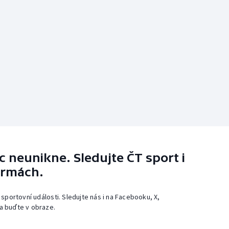
 neunikne. Sledujte ČT sport i
ormách.
 sportovní události. Sledujte nás i na Facebooku, X,
a buďte v obraze.