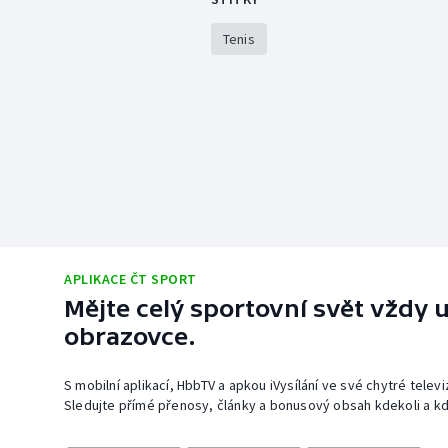
Tenis
APLIKACE ČT SPORT
Mějte celý sportovní svět vždy u
obrazovce.
S mobilní aplikací, HbbTV a apkou iVysílání ve své chytré telev
Sledujte přímé přenosy, články a bonusový obsah kdekoli a kd