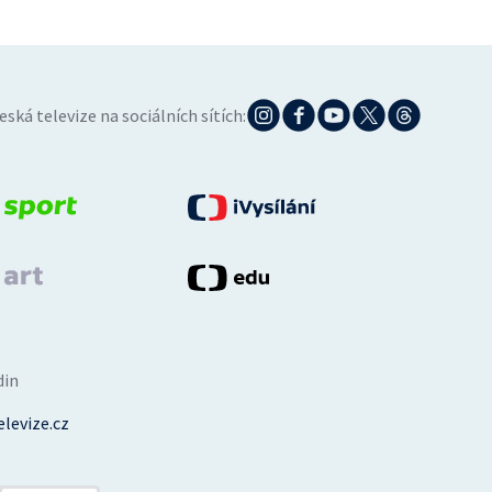
eská televize na sociálních sítích:
din
levize.cz