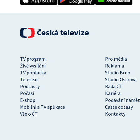
TV program
Pro média
Živé vysílání
Reklama
TV poplatky
Studio Brno
Teletext
Studio Ostrava
Podcasty
Rada ČT
Počasí
Kariéra
E-shop
Podávání námět
Mobilní a TV aplikace
Časté dotazy
Vše o ČT
Kontakty