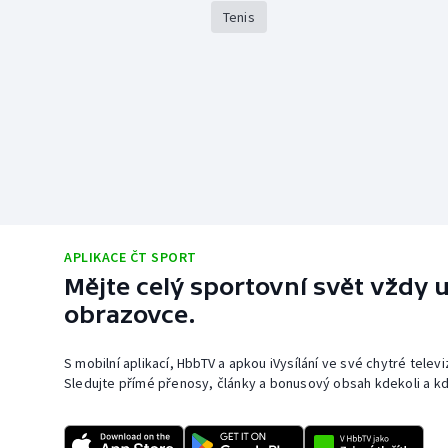
Tenis
APLIKACE ČT SPORT
Mějte celý sportovní svět vždy u
obrazovce.
S mobilní aplikací, HbbTV a apkou iVysílání ve své chytré telev
Sledujte přímé přenosy, články a bonusový obsah kdekoli a kd