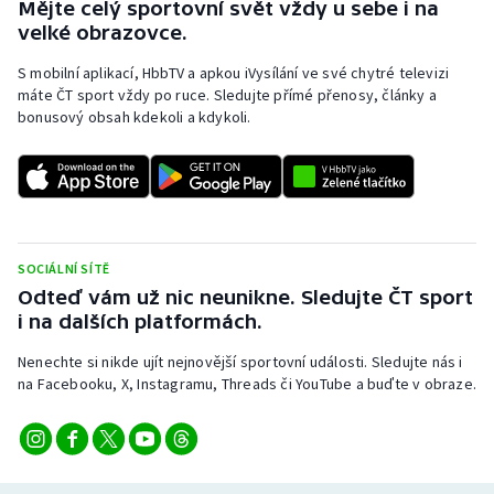
Mějte celý sportovní svět vždy u sebe i na
velké obrazovce.
S mobilní aplikací, HbbTV a apkou iVysílání ve své chytré televizi
máte ČT sport vždy po ruce. Sledujte přímé přenosy, články a
bonusový obsah kdekoli a kdykoli.
SOCIÁLNÍ SÍTĚ
Odteď vám už nic neunikne. Sledujte ČT sport
i na dalších platformách.
Nenechte si nikde ujít nejnovější sportovní události. Sledujte nás i
na Facebooku, X, Instagramu, Threads či YouTube a buďte v obraze.