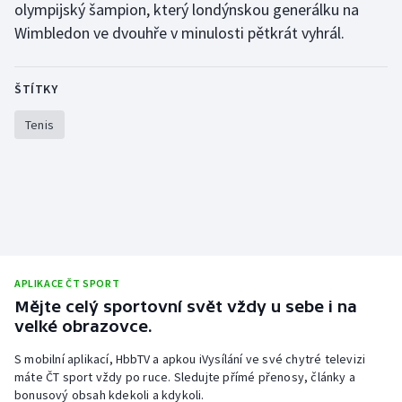
olympijský šampion, který londýnskou generálku na
Stolní tenis
Wimbledon ve dvouhře v minulosti pětkrát vyhrál.
Triatlon
ŠTÍTKY
Veslování
Tenis
Vodní slalom
Volejbal
Ostatní
APLIKACE ČT SPORT
Mějte celý sportovní svět vždy u sebe i na
velké obrazovce.
S mobilní aplikací, HbbTV a apkou iVysílání ve své chytré televizi
máte ČT sport vždy po ruce. Sledujte přímé přenosy, články a
bonusový obsah kdekoli a kdykoli.