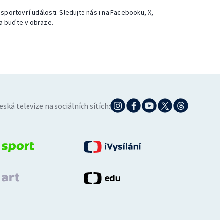
 sportovní události. Sledujte nás i na Facebooku, X,
a buďte v obraze.
eská televize na sociálních sítích: