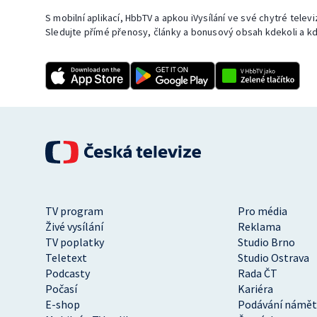
S mobilní aplikací, HbbTV a apkou iVysílání ve své chytré telev
Sledujte přímé přenosy, články a bonusový obsah kdekoli a kd
TV program
Pro média
Živé vysílání
Reklama
TV poplatky
Studio Brno
Teletext
Studio Ostrava
Podcasty
Rada ČT
Počasí
Kariéra
E-shop
Podávání námět