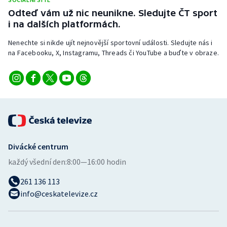
Odteď vám už nic neunikne. Sledujte ČT sport
i na dalších platformách.
Nenechte si nikde ujít nejnovější sportovní události. Sledujte nás i
na Facebooku, X, Instagramu, Threads či YouTube a buďte v obraze.
Divácké centrum
každý všední den:
8:00—16:00 hodin
261 136 113
info@ceskatelevize.cz