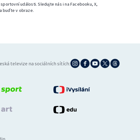
 sportovní události. Sledujte nás i na Facebooku, X,
a buďte v obraze.
eská televize na sociálních sítích:
din