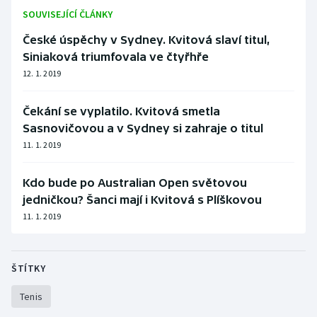
SOUVISEJÍCÍ ČLÁNKY
České úspěchy v Sydney. Kvitová slaví titul,
Siniaková triumfovala ve čtyřhře
12. 1. 2019
Čekání se vyplatilo. Kvitová smetla
Sasnovičovou a v Sydney si zahraje o titul
11. 1. 2019
Kdo bude po Australian Open světovou
jedničkou? Šanci mají i Kvitová s Plíškovou
11. 1. 2019
ŠTÍTKY
Tenis