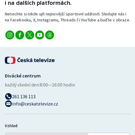
i na dalších platformách.
Nenechte si nikde ujít nejnovější sportovní události. Sledujte nás i
na Facebooku, X, Instagramu, Threads či YouTube a buďte v obraze.
Divácké centrum
každý všední den:
8:00—16:00 hodin
261 136 113
info@ceskatelevize.cz
Vzhled