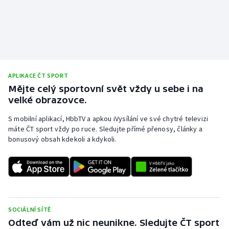
APLIKACE ČT SPORT
Mějte celý sportovní svět vždy u sebe i na
velké obrazovce.
S mobilní aplikací, HbbTV a apkou iVysílání ve své chytré televizi
máte ČT sport vždy po ruce. Sledujte přímé přenosy, články a
bonusový obsah kdekoli a kdykoli.
SOCIÁLNÍ SÍTĚ
Odteď vám už nic neunikne. Sledujte ČT sport