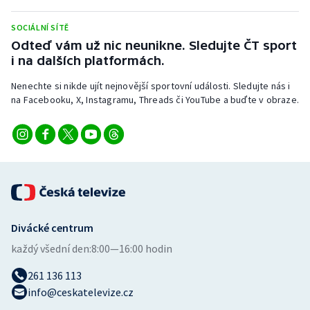
SOCIÁLNÍ SÍTĚ
Odteď vám už nic neunikne. Sledujte ČT sport
i na dalších platformách.
Nenechte si nikde ujít nejnovější sportovní události. Sledujte nás i
na Facebooku, X, Instagramu, Threads či YouTube a buďte v obraze.
Divácké centrum
každý všední den:
8:00—16:00 hodin
261 136 113
info@ceskatelevize.cz