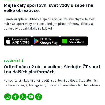
Mějte celý sportovní svět vždy u sebe i na
velké obrazovce.
S mobilní aplikací, HbbTV a apkou iVysílání ve své chytré televizi
máte ČT sport vždy po ruce. Sledujte přímé přenosy, články a
bonusový obsah kdekoli a kdykoli.
SOCIÁLNÍ SÍTĚ
Odteď vám už nic neunikne. Sledujte ČT sport
i na dalších platformách.
Nenechte si nikde ujít nejnovější sportovní události. Sledujte nás i
na Facebooku, X, Instagramu, Threads či YouTube a buďte v obraze.