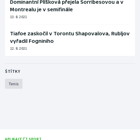
Dominantní Plíšková přejela Sorribesovou a v
Montrealu je v semifinále
13. 8. 2021
Tiafoe zaskočil v Torontu Shapovalova, Rubljov
vyřadil Fogniniho
12. 8. 2021
ŠTÍTKY
Tenis
APLIKACE ČT SPORT