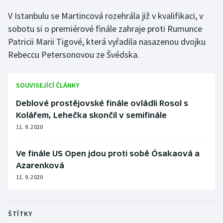
V Istanbulu se Martincová rozehrála již v kvalifikaci, v
Gymnastika
sobotu si o premiérové finále zahraje proti Rumunce
Patricii Marii Tigové, která vyřadila nasazenou dvojku
Házená
Rebeccu Petersonovou ze Švédska.
Jezdectví
SOUVISEJÍCÍ ČLÁNKY
Judo
Deblové prostějovské finále ovládli Rosol s
Kolářem, Lehečka skončil v semifinále
Krasobruslení
11. 9. 2020
Lezení
Ve finále US Open jdou proti sobě Ósakaová a
Azarenková
Lyže a snowboard
11. 9. 2020
Moderní pětiboj
ŠTÍTKY
Motorsport