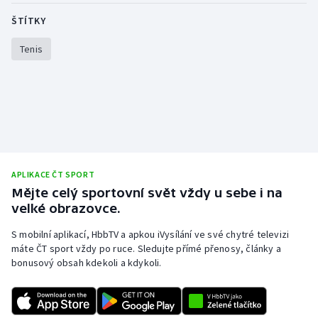
ŠTÍTKY
Tenis
APLIKACE ČT SPORT
Mějte celý sportovní svět vždy u sebe i na
velké obrazovce.
S mobilní aplikací, HbbTV a apkou iVysílání ve své chytré televizi
máte ČT sport vždy po ruce. Sledujte přímé přenosy, články a
bonusový obsah kdekoli a kdykoli.