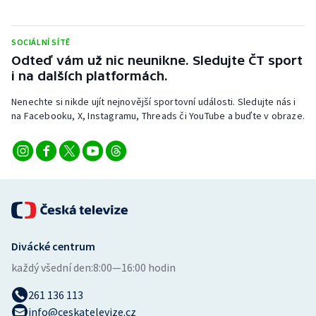
SOCIÁLNÍ SÍTĚ
Odteď vám už nic neunikne. Sledujte ČT sport
i na dalších platformách.
Nenechte si nikde ujít nejnovější sportovní události. Sledujte nás i
na Facebooku, X, Instagramu, Threads či YouTube a buďte v obraze.
Divácké centrum
každý všední den:
8:00—16:00 hodin
261 136 113
info@ceskatelevize.cz