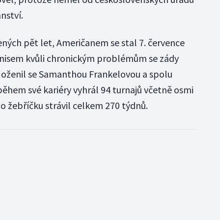
nství.
ných pět let, Američanem se stal 7. července
tenisem kvůli chronickým problémům se zády
89 oženil se Samanthou Frankelovou a spolu
během své kariéry vyhrál 94 turnajů včetně osmi
o žebříčku strávil celkem 270 týdnů.