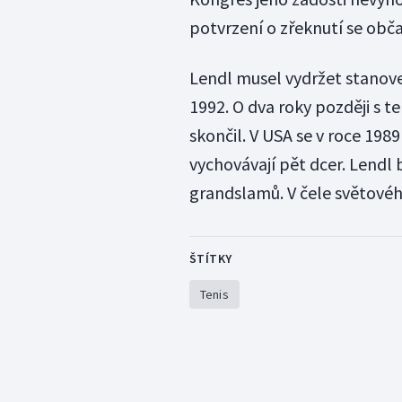
potvrzení o zřeknutí se obča
Lendl musel vydržet stanove
1992. O dva roky později s 
skončil. V USA se v roce 19
vychovávají pět dcer. Lendl 
grandslamů. V čele světovéh
ŠTÍTKY
Tenis