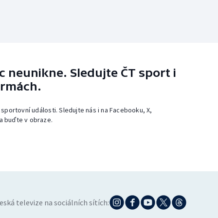
 neunikne. Sledujte ČT sport i
ormách.
 sportovní události. Sledujte nás i na Facebooku, X,
a buďte v obraze.
eská televize na sociálních sítích: