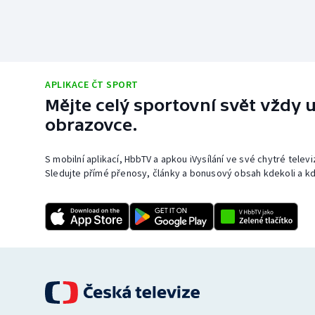
APLIKACE ČT SPORT
Mějte celý sportovní svět vždy u
obrazovce.
S mobilní aplikací, HbbTV a apkou iVysílání ve své chytré telev
Sledujte přímé přenosy, články a bonusový obsah kdekoli a kd