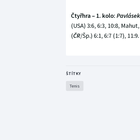
Čtyřhra – 1. kolo:
Pavlásek
(USA) 3:6, 6:3, 10:8, Mahut,
(
ČR
/Šp.) 6:1, 6:7 (1:7), 11:9.
ŠTÍTKY
Tenis