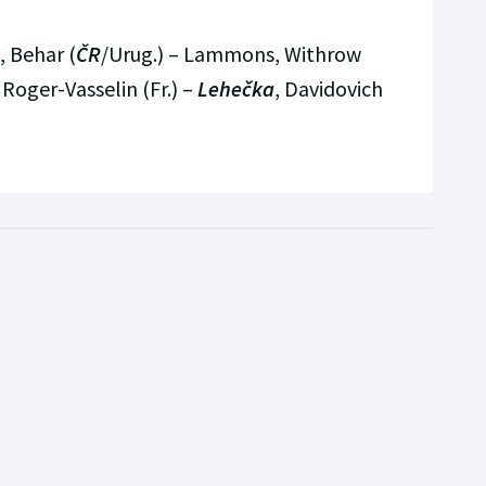
, Behar (
ČR
/Urug.) – Lammons, Withrow
 Roger-Vasselin (Fr.) –
Lehečka
, Davidovich