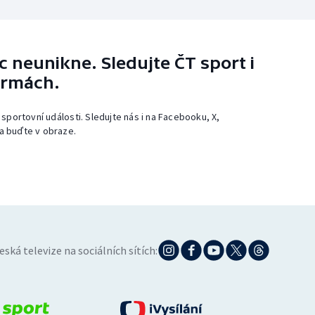
 neunikne. Sledujte ČT sport i
ormách.
 sportovní události. Sledujte nás i na Facebooku, X,
a buďte v obraze.
eská televize na sociálních sítích: