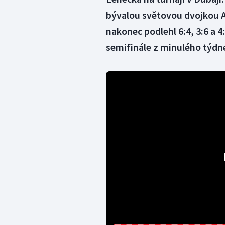
bývalou světovou dvojkou
nakonec podlehl 6:4, 3:6 a 4
semifinále z minulého týdn