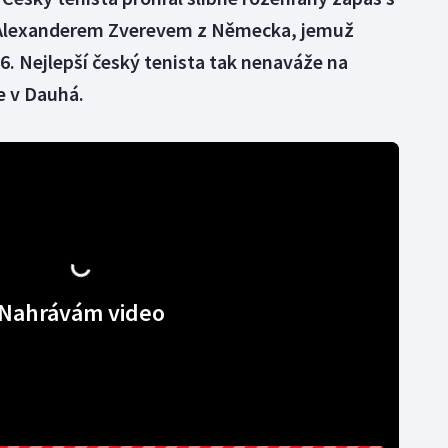
 Alexanderem Zverevem z Německa, jemuž
:6. Nejlepší český tenista tak nenaváže na
e v Dauhá.
Nahrávám video