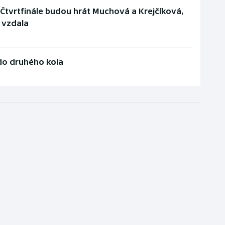
 Čtvrtfinále budou hrát Muchová a Krejčíková,
 vzdala
do druhého kola