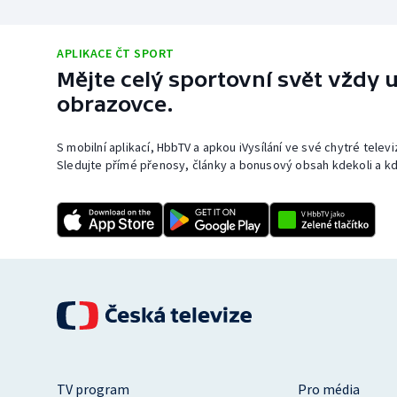
APLIKACE ČT SPORT
Mějte celý sportovní svět vždy u
obrazovce.
S mobilní aplikací, HbbTV a apkou iVysílání ve své chytré telev
Sledujte přímé přenosy, články a bonusový obsah kdekoli a kd
TV program
Pro média