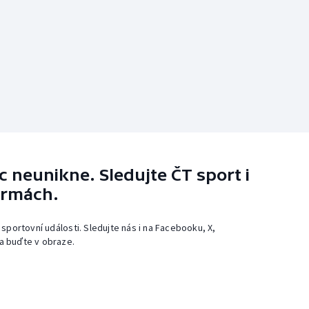
 neunikne. Sledujte ČT sport i
ormách.
 sportovní události. Sledujte nás i na Facebooku, X,
a buďte v obraze.