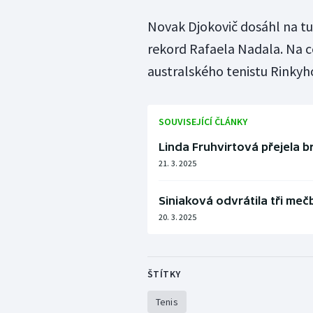
Novak Djokovič dosáhl na tur
rekord Rafaela Nadala. Na 
australského tenistu Rinkyho 
SOUVISEJÍCÍ ČLÁNKY
Linda Fruhvirtová přejela b
21. 3. 2025
Siniaková odvrátila tři meč
20. 3. 2025
ŠTÍTKY
Tenis