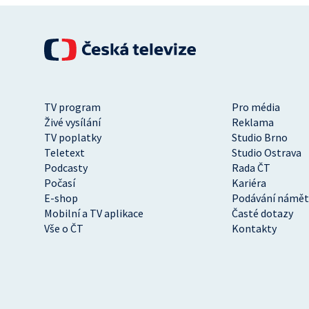
TV program
Pro média
Živé vysílání
Reklama
TV poplatky
Studio Brno
Teletext
Studio Ostrava
Podcasty
Rada ČT
Počasí
Kariéra
E-shop
Podávání námět
Mobilní a TV aplikace
Časté dotazy
Vše o ČT
Kontakty