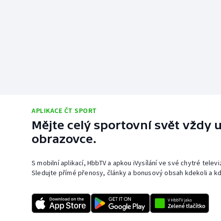
APLIKACE ČT SPORT
Mějte celý sportovní svět vždy u
obrazovce.
S mobilní aplikací, HbbTV a apkou iVysílání ve své chytré telev
Sledujte přímé přenosy, články a bonusový obsah kdekoli a kd