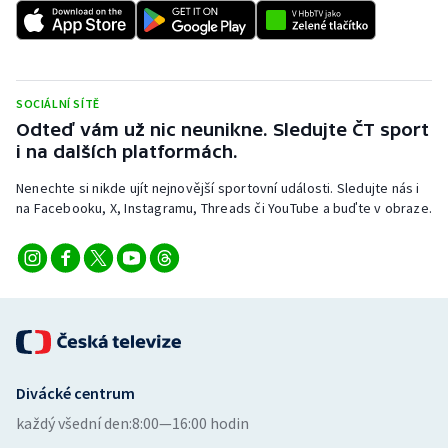
SOCIÁLNÍ SÍTĚ
Odteď vám už nic neunikne. Sledujte ČT sport
i na dalších platformách.
Nenechte si nikde ujít nejnovější sportovní události. Sledujte nás i
na Facebooku, X, Instagramu, Threads či YouTube a buďte v obraze.
Divácké centrum
každý všední den:
8:00—16:00 hodin