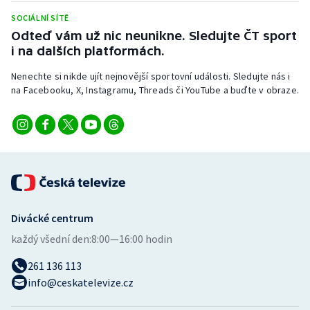
SOCIÁLNÍ SÍTĚ
Odteď vám už nic neunikne. Sledujte ČT sport
i na dalších platformách.
Nenechte si nikde ujít nejnovější sportovní události. Sledujte nás i
na Facebooku, X, Instagramu, Threads či YouTube a buďte v obraze.
Divácké centrum
každý všední den:
8:00—16:00 hodin
261 136 113
info@ceskatelevize.cz