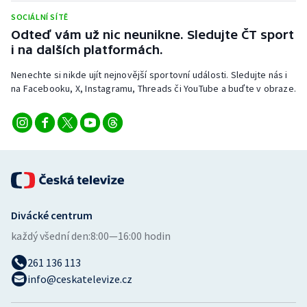
SOCIÁLNÍ SÍTĚ
Odteď vám už nic neunikne. Sledujte ČT sport
i na dalších platformách.
Nenechte si nikde ujít nejnovější sportovní události. Sledujte nás i
na Facebooku, X, Instagramu, Threads či YouTube a buďte v obraze.
Divácké centrum
každý všední den:
8:00—16:00 hodin
261 136 113
info@ceskatelevize.cz