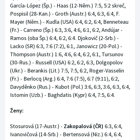
García-López (Šp.) - Haas (12-Něm.) 7:5, 5:2 skreč,
Pospisil (28-Kan.) - Groth (Austr.) 6:4, 6:3, 6:4, F.
Mayer (Něm.) - Kudla (USA) 6:4, 6:2, 6:4, Benneteau
(Fr.) - Carreno (Šp.) 6:3, 3:6, 4:6, 6:1, 6:2, Andújar -
Ramos (oba Šp.) 6:4, 6:2, 6:4. Djokovič (2-Srb.) -
Lacko (SR) 6:3, 7:6 (7:2), 6:1, Janowicz (20-Pol.) -
Thompson (Austr.) 1:6, 4:6, 6:4, 6:2, 6:1, Tursunov
(30-Rus.) - Russell (USA) 6:2, 6:2, 6:3, Dolgopolov
(Ukr.) - Berankis (Lit.) 7:5, 7:5, 6:2, Roger-Vasselin
(Fr.) - Berlocq (Arg.) 6:4, 7:6 (7:5), 6:7 (9:11), 6:2,
Davyděnko (Rus.) - Kubot (Pol.) 3:6, 6:3, 3:6, 6:3, 6:4,
Istomin (Uzb.) - Baghdatis (Kypr) 6:4, 7:5, 6:4.
Ženy:
Stosurová (17-Austr.) -
Zakopalová (ČR)
6:3, 6:4,
Ivanovičová (14-Srb.) - Bertensová (Niz.) 6:4, 6:4,