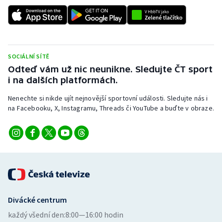
SOCIÁLNÍ SÍTĚ
Odteď vám už nic neunikne. Sledujte ČT sport
i na dalších platformách.
Nenechte si nikde ujít nejnovější sportovní události. Sledujte nás i
na Facebooku, X, Instagramu, Threads či YouTube a buďte v obraze.
Divácké centrum
každý všední den:
8:00—16:00 hodin