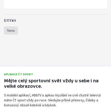
ŠTÍTKY
Tenis
APLIKACE ČT SPORT
Mějte celý sportovní svět vždy u sebe i na
velké obrazovce.
S mobilní aplikací, HbbTV a apkou iVysílání ve své chytré televizi
máte ČT sport vždy po ruce. Sledujte přímé přenosy, články a
bonusový obsah kdekoli a kdykoli.