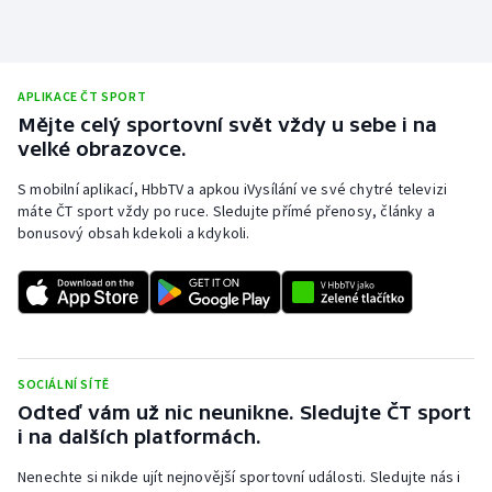
APLIKACE ČT SPORT
Mějte celý sportovní svět vždy u sebe i na
velké obrazovce.
S mobilní aplikací, HbbTV a apkou iVysílání ve své chytré televizi
máte ČT sport vždy po ruce. Sledujte přímé přenosy, články a
bonusový obsah kdekoli a kdykoli.
SOCIÁLNÍ SÍTĚ
Odteď vám už nic neunikne. Sledujte ČT sport
i na dalších platformách.
Nenechte si nikde ujít nejnovější sportovní události. Sledujte nás i