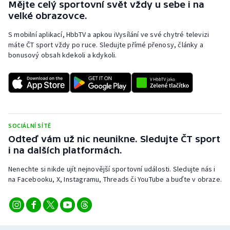
Mějte celý sportovní svět vždy u sebe i na
velké obrazovce.
S mobilní aplikací, HbbTV a apkou iVysílání ve své chytré televizi
máte ČT sport vždy po ruce. Sledujte přímé přenosy, články a
bonusový obsah kdekoli a kdykoli.
SOCIÁLNÍ SÍTĚ
Odteď vám už nic neunikne. Sledujte ČT sport
i na dalších platformách.
Nenechte si nikde ujít nejnovější sportovní události. Sledujte nás i
na Facebooku, X, Instagramu, Threads či YouTube a buďte v obraze.