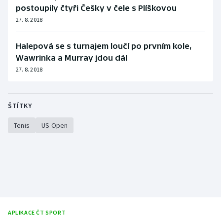
postoupily čtyři Češky v čele s Plíškovou
27. 8. 2018
Halepová se s turnajem loučí po prvním kole,
Wawrinka a Murray jdou dál
27. 8. 2018
ŠTÍTKY
Tenis
US Open
APLIKACE ČT SPORT