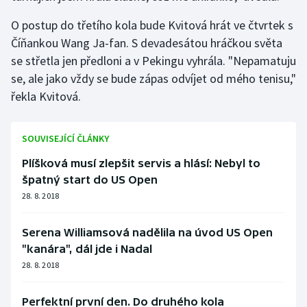
O postup do třetího kola bude Kvitová hrát ve čtvrtek s
Číňankou Wang Ja-fan. S devadesátou hráčkou světa
se střetla jen předloni a v Pekingu vyhrála. "Nepamatuju
se, ale jako vždy se bude zápas odvíjet od mého tenisu,"
řekla Kvitová.
SOUVISEJÍCÍ ČLÁNKY
Plíšková musí zlepšit servis a hlásí: Nebyl to
špatný start do US Open
28. 8. 2018
Serena Williamsová nadělila na úvod US Open
"kanára", dál jde i Nadal
28. 8. 2018
Perfektní první den. Do druhého kola