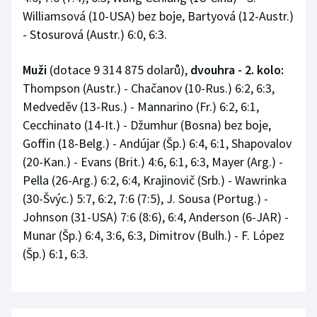
Williamsová (10-USA) bez boje, Bartyová (12-Austr.)
- Stosurová (Austr.) 6:0, 6:3.
Muži
(dotace 9 314 875 dolarů),
dvouhra - 2. kolo:
Thompson (Austr.) - Chačanov (10-Rus.) 6:2, 6:3,
Medveděv (13-Rus.) - Mannarino (Fr.) 6:2, 6:1,
Cecchinato (14-It.) - Džumhur (Bosna) bez boje,
Goffin (18-Belg.) - Andújar (Šp.) 6:4, 6:1, Shapovalov
(20-Kan.) - Evans (Brit.) 4:6, 6:1, 6:3, Mayer (Arg.) -
Pella (26-Arg.) 6:2, 6:4, Krajinovič (Srb.) - Wawrinka
(30-Švýc.) 5:7, 6:2, 7:6 (7:5), J. Sousa (Portug.) -
Johnson (31-USA) 7:6 (8:6), 6:4, Anderson (6-JAR) -
Munar (Šp.) 6:4, 3:6, 6:3, Dimitrov (Bulh.) - F. López
(Šp.) 6:1, 6:3.