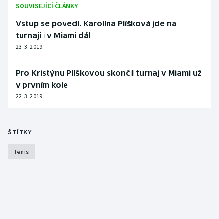
SOUVISEJÍCÍ ČLÁNKY
Vstup se povedl. Karolína Plíšková jde na
turnaji i v Miami dál
23. 3. 2019
Pro Kristýnu Plíškovou skončil turnaj v Miami už
v prvním kole
22. 3. 2019
ŠTÍTKY
Tenis