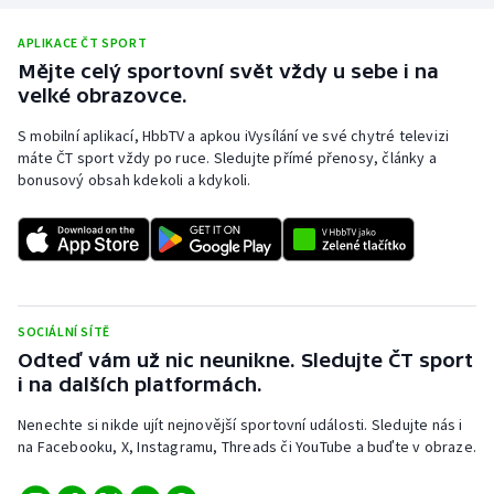
APLIKACE ČT SPORT
Mějte celý sportovní svět vždy u sebe i na
velké obrazovce.
S mobilní aplikací, HbbTV a apkou iVysílání ve své chytré televizi
máte ČT sport vždy po ruce. Sledujte přímé přenosy, články a
bonusový obsah kdekoli a kdykoli.
SOCIÁLNÍ SÍTĚ
Odteď vám už nic neunikne. Sledujte ČT sport
i na dalších platformách.
Nenechte si nikde ujít nejnovější sportovní události. Sledujte nás i
na Facebooku, X, Instagramu, Threads či YouTube a buďte v obraze.