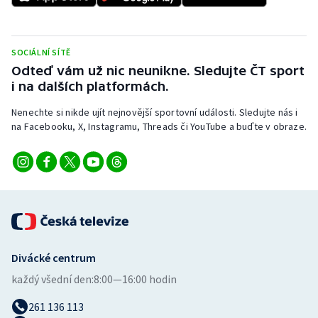
SOCIÁLNÍ SÍTĚ
Odteď vám už nic neunikne. Sledujte ČT sport
i na dalších platformách.
Nenechte si nikde ujít nejnovější sportovní události. Sledujte nás i
na Facebooku, X, Instagramu, Threads či YouTube a buďte v obraze.
Divácké centrum
každý všední den:
8:00—16:00 hodin
261 136 113