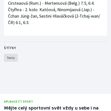
Cirsteaová (Rum.) - Mertensová (Belg.) 7:5, 6:4.
Čtyřhra - 2. kolo: Katóová, Ninomijaová (Jap.) -
Čchan Jüng-žan, Sestini Hlaváčková (2-Tchaj-wan/
ČR) 6:1, 6:3.
ŠTÍTKY
Tenis
APLIKACE ČT SPORT
Mějte celý sportovní svět vždy u sebe i na