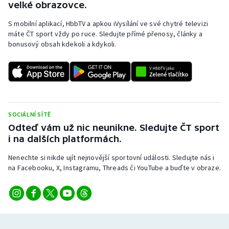
velké obrazovce.
S mobilní aplikací, HbbTV a apkou iVysílání ve své chytré televizi
máte ČT sport vždy po ruce. Sledujte přímé přenosy, články a
bonusový obsah kdekoli a kdykoli.
SOCIÁLNÍ SÍTĚ
Odteď vám už nic neunikne. Sledujte ČT sport
i na dalších platformách.
Nenechte si nikde ujít nejnovější sportovní události. Sledujte nás i
na Facebooku, X, Instagramu, Threads či YouTube a buďte v obraze.