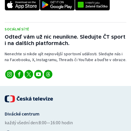
SOCIÁLNÍ SÍTĚ
Odteď vám už nic neunikne. Sledujte ČT sport
i na dalších platformách.
Nenechte si nikde ujít nejnovější sportovní události. Sledujte nás i
na Facebooku, X, Instagramu, Threads či YouTube a buďte v obraze.
Divácké centrum
každý všední den:
8:00—16:00 hodin