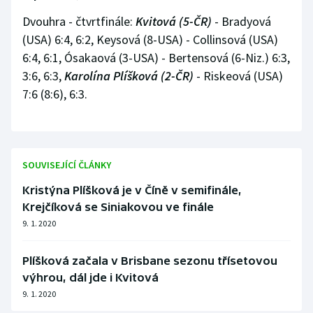
Dvouhra - čtvrtfinále:
Kvitová (5-ČR)
- Bradyová
(USA) 6:4, 6:2, Keysová (8-USA) - Collinsová (USA)
6:4, 6:1, Ósakaová (3-USA) - Bertensová (6-Niz.) 6:3,
3:6, 6:3,
Karolína Plíšková (2-ČR)
- Riskeová (USA)
7:6 (8:6), 6:3.
SOUVISEJÍCÍ ČLÁNKY
Kristýna Plíšková je v Číně v semifinále,
Krejčíková se Siniakovou ve finále
9. 1. 2020
Plíšková začala v Brisbane sezonu třísetovou
výhrou, dál jde i Kvitová
9. 1. 2020