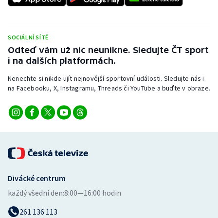
SOCIÁLNÍ SÍTĚ
Odteď vám už nic neunikne. Sledujte ČT sport
i na dalších platformách.
Nenechte si nikde ujít nejnovější sportovní události. Sledujte nás i
na Facebooku, X, Instagramu, Threads či YouTube a buďte v obraze.
Divácké centrum
každý všední den:
8:00—16:00 hodin
261 136 113