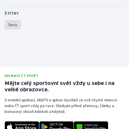
ŠTÍTKY
Tenis
APLIKACE ČT SPORT
Mějte celý sportovní svět vždy u sebe i na
velké obrazovce.
S mobilní aplikací, HbbTV a apkou iVysílání ve své chytré televizi
máte ČT sport vždy po ruce. Sledujte přímé přenosy, články a
bonusový obsah kdekoli a kdykoli.