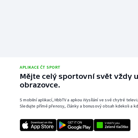
APLIKACE ČT SPORT
Mějte celý sportovní svět vždy u
obrazovce.
S mobilní aplikací, HbbTV a apkou iVysílání ve své chytré telev
Sledujte přímé přenosy, články a bonusový obsah kdekoli a kd