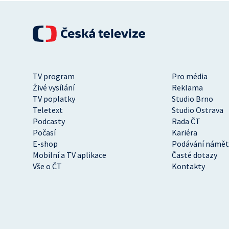
TV program
Pro média
Živé vysílání
Reklama
TV poplatky
Studio Brno
Teletext
Studio Ostrava
Podcasty
Rada ČT
Počasí
Kariéra
E-shop
Podávání námět
Mobilní a TV aplikace
Časté dotazy
Vše o ČT
Kontakty