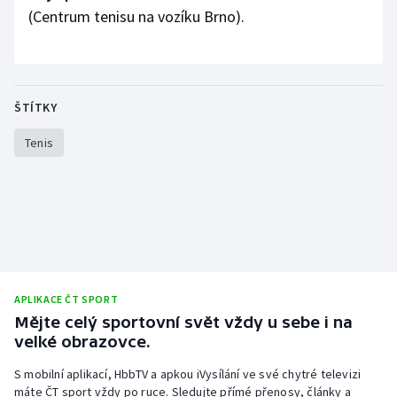
(Centrum tenisu na vozíku Brno).
ŠTÍTKY
Tenis
APLIKACE ČT SPORT
Mějte celý sportovní svět vždy u sebe i na
velké obrazovce.
S mobilní aplikací, HbbTV a apkou iVysílání ve své chytré televizi
máte ČT sport vždy po ruce. Sledujte přímé přenosy, články a