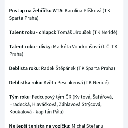
Postup na žebříčku WTA:
Karolína Plíšková (TK
Sparta Praha)
Talent roku - chlapci:
Tomáš Jiroušek (TK Neridé)
Talent roku - dívky:
Markéta Vondroušová (I. ČLTK
Praha)
Deblista roku:
Radek Štěpánek (TK Sparta Praha)
Deblistka roku:
Květa Peschkeová (TK Neridé)
Tým roku:
Fedcupový tým ČR (Kvitová, Šafářová,
Hradecká, Hlaváčková, Záhlavová Strýcová,
Koukalová - kapitán Pála)
Nejlepší tenista na vozíčku:
Michal Stefanu