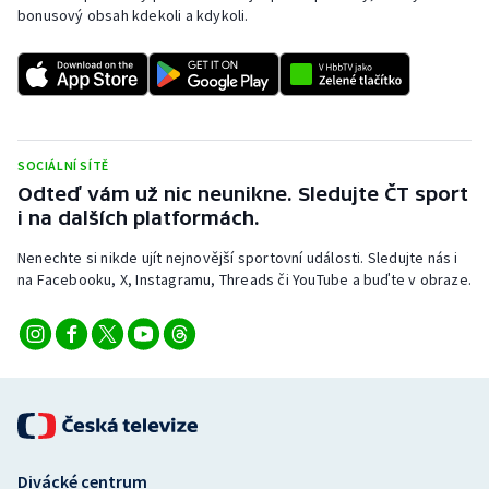
bonusový obsah kdekoli a kdykoli.
SOCIÁLNÍ SÍTĚ
Odteď vám už nic neunikne. Sledujte ČT sport
i na dalších platformách.
Nenechte si nikde ujít nejnovější sportovní události. Sledujte nás i
na Facebooku, X, Instagramu, Threads či YouTube a buďte v obraze.
Divácké centrum