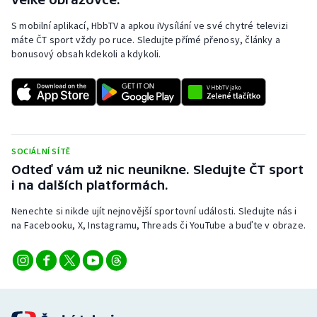
S mobilní aplikací, HbbTV a apkou iVysílání ve své chytré televizi
máte ČT sport vždy po ruce. Sledujte přímé přenosy, články a
bonusový obsah kdekoli a kdykoli.
SOCIÁLNÍ SÍTĚ
Odteď vám už nic neunikne. Sledujte ČT sport
i na dalších platformách.
Nenechte si nikde ujít nejnovější sportovní události. Sledujte nás i
na Facebooku, X, Instagramu, Threads či YouTube a buďte v obraze.