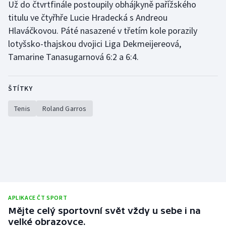
Už do čtvrtfinále postoupily obhájkyně pařížského
titulu ve čtyřhře Lucie Hradecká s Andreou
Hlaváčkovou. Páté nasazené v třetím kole porazily
lotyšsko-thajskou dvojici Liga Dekmeijereová,
Tamarine Tanasugarnová 6:2 a 6:4.
ŠTÍTKY
Tenis
Roland Garros
APLIKACE ČT SPORT
Mějte celý sportovní svět vždy u sebe i na
velké obrazovce.