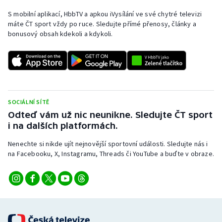
S mobilní aplikací, HbbTV a apkou iVysílání ve své chytré televizi
máte ČT sport vždy po ruce. Sledujte přímé přenosy, články a
bonusový obsah kdekoli a kdykoli.
SOCIÁLNÍ SÍTĚ
Odteď vám už nic neunikne. Sledujte ČT sport
i na dalších platformách.
Nenechte si nikde ujít nejnovější sportovní události. Sledujte nás i
na Facebooku, X, Instagramu, Threads či YouTube a buďte v obraze.