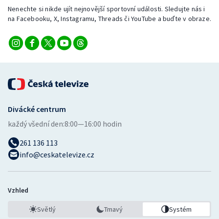
Nenechte si nikde ujít nejnovější sportovní události. Sledujte nás i
na Facebooku, X, Instagramu, Threads či YouTube a buďte v obraze.
Divácké centrum
každý všední den:
8:00—16:00 hodin
261 136 113
info@ceskatelevize.cz
Vzhled
Světlý
Tmavý
Systém