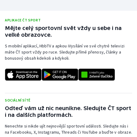
APLIKACE ČT SPORT
Mějte celý sportovní svět vždy u sebe i na
velké obrazovce.
S mobilní aplikací, HbbTV a apkou iVysílání ve své chytré televizi
máte ČT sport vždy po ruce. Sledujte přímé přenosy, články a
bonusový obsah kdekoli a kdykoli.
SOCIÁLNÍ SÍTĚ
Odteď vám už nic neunikne. Sledujte ČT sport
i na dalších platformách.
Nenechte si nikde ujít nejnovější sportovní události. Sledujte nás i
na Facebooku, X, Instagramu, Threads či YouTube a buďte v obraze.