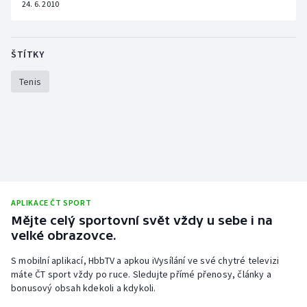
24. 6. 2010
ŠTÍTKY
Tenis
APLIKACE ČT SPORT
Mějte celý sportovní svět vždy u sebe i na
velké obrazovce.
S mobilní aplikací, HbbTV a apkou iVysílání ve své chytré televizi
máte ČT sport vždy po ruce. Sledujte přímé přenosy, články a
bonusový obsah kdekoli a kdykoli.