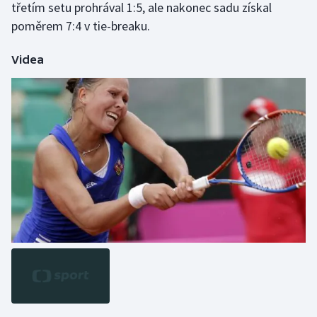
třetím setu prohrával 1:5, ale nakonec sadu získal
poměrem 7:4 v tie-breaku.
Videa