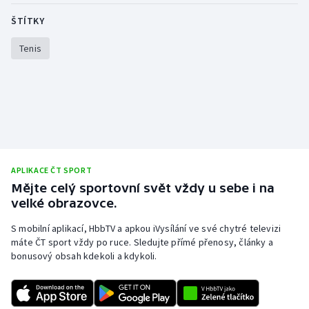
ŠTÍTKY
Tenis
APLIKACE ČT SPORT
Mějte celý sportovní svět vždy u sebe i na
velké obrazovce.
S mobilní aplikací, HbbTV a apkou iVysílání ve své chytré televizi
máte ČT sport vždy po ruce. Sledujte přímé přenosy, články a
bonusový obsah kdekoli a kdykoli.