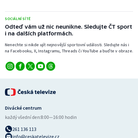
SOCIÁLNÍ SÍTĚ
Odteď vám už nic neunikne. Sledujte ČT sport
i na dalších platformách.
Nenechte si nikde ujít nejnovější sportovní události. Sledujte nás i
na Facebooku, X, Instagramu, Threads či YouTube a buďte v obraze.
Divácké centrum
každý všední den:
8:00—16:00 hodin
261 136 113
info@ceskatelevize.cz